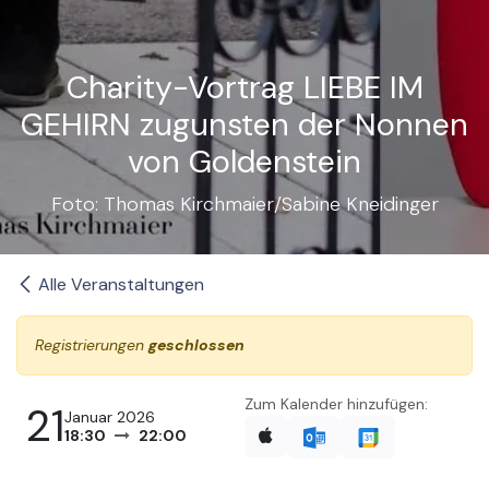
Charity-Vortrag LIEBE IM
GEHIRN zugunsten der Nonnen
von Goldenstein
Foto: Thomas Kirchmaier/Sabine Kneidinger
Alle Veranstaltungen
Registrierungen
geschlossen
Zum Kalender hinzufügen:
21
Januar 2026
18:30
22:00