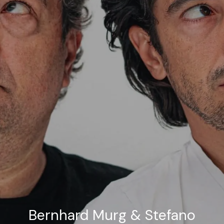
Bernhard Murg & Stefano